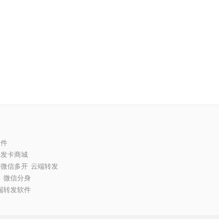
软件
动发卡商城
微信多开
云端转发
圈
微信分身
端转发软件