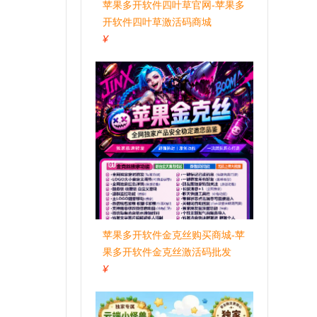
苹果多开软件四叶草官网-苹果多
开软件四叶草激活码商城
¥
苹果多开软件金克丝购买商城-苹
果多开软件金克丝激活码批发
¥