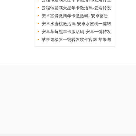
满天星官网
云端转发满天星季卡激活码-云端转发
满天星官网
云端转发满天星年卡激活码-云端转发
满天星官网
安卓富贵微商年卡激活码- 安卓富贵
微商一键转发软件激活码
安卓水蜜桃激活码-安卓水蜜桃一键转
发软件激活码商城
安卓草莓熊年卡激活码-安卓一键转发
软件商城
苹果迦楼罗一键转发软件官网-苹果迦
楼罗一键转发软件激活码