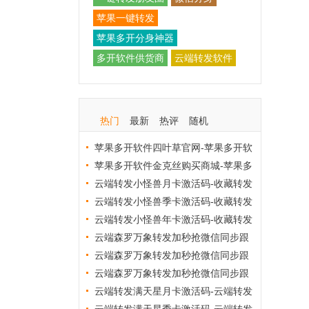
苹果一键转发
苹果多开分身神器
多开软件供货商
云端转发软件
热门
最新
热评
随机
苹果多开软件四叶草官网-苹果多开软
件四叶草激活码商城
苹果多开软件金克丝购买商城-苹果多
开软件金克丝激活码批发
云端转发小怪兽月卡激活码-收藏转发
软件24小时自动收款
云端转发小怪兽季卡激活码-收藏转发
软件24小时自动收款
云端转发小怪兽年卡激活码-收藏转发
软件24小时自动收款
云端森罗万象转发加秒抢微信同步跟
随转发软件月卡_官方微信一键转发
云端森罗万象转发加秒抢微信同步跟
随转发软件季卡_官方微信一键转发
云端森罗万象转发加秒抢微信同步跟
随转发软件年卡_官方微信一键转发
云端转发满天星月卡激活码-云端转发