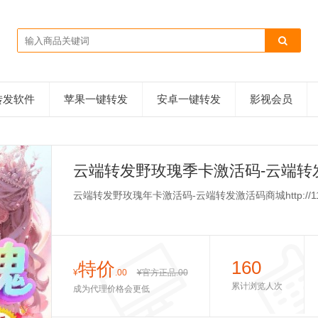
转发软件
苹果一键转发
安卓一键转发
影视会员
云端转发野玫瑰季卡激活码-云端转
云端转发野玫瑰年卡激活码-云端转发激活码商城http://111.23
160
特价
¥
.00
¥官方正品
.00
累计浏览人次
成为代理价格会更低