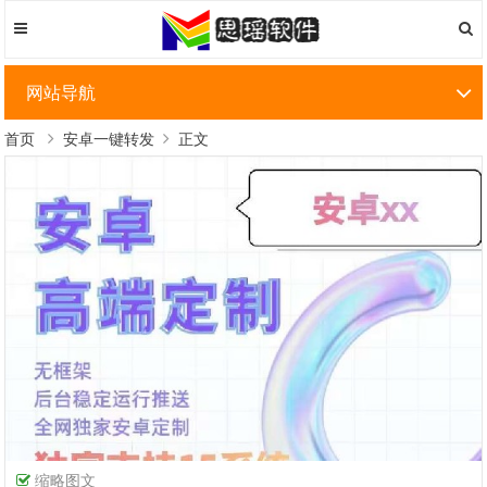
网站导航
首页
安卓一键转发
正文
缩略图文