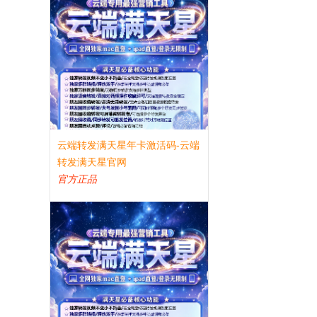
云端转发满天星年卡激活码-云端
转发满天星官网
官方正品