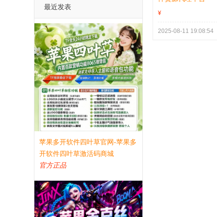
最近发表
¥
2025-08-11 19:08:54
苹果多开软件四叶草官网-苹果多
开软件四叶草激活码商城
官方正品