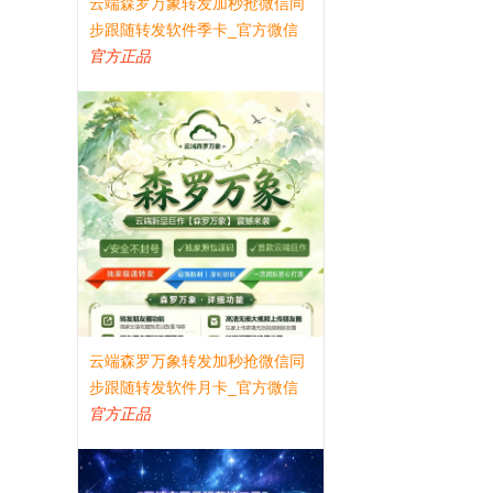
云端森罗万象转发加秒抢微信同
步跟随转发软件季卡_官方微信
一键转发
官方正品
云端森罗万象转发加秒抢微信同
步跟随转发软件月卡_官方微信
一键转发
官方正品