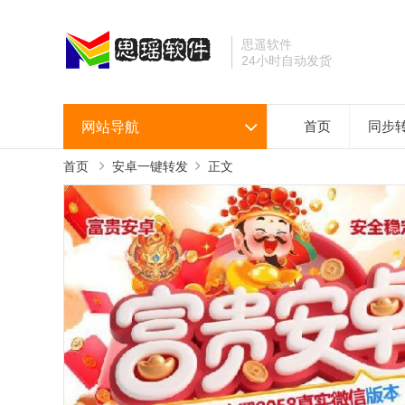
思遥软件
24小时自动发货
网站导航
首页
同步
首页
安卓一键转发
正文