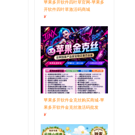
苹果多开软件四叶草官网-苹果多
开软件四叶草激活码商城
¥
苹果多开软件金克丝购买商城-苹
果多开软件金克丝激活码批发
¥