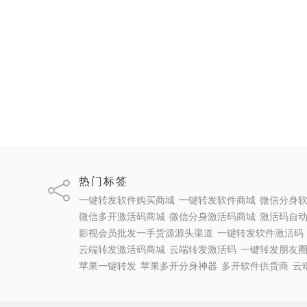
热门标签
一键转发软件购买商城
一键转发软件商城
微信分身
微信多开激活码商城
微信分身激活码商城
激活码自
影视会员批发一手货源源头渠道
一键转发软件激活码
云端转发激活码商城
云端转发激活码
一键转发朋友
苹果一键转发
苹果多开分身神器
多开软件供货商
云