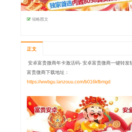
缩略图文
正文
安卓富贵微商年卡激活码- 安卓富贵微商一键转发
富贵微商下载地址：
https://wwbgu.lanzouu.com/b016kfbmgd