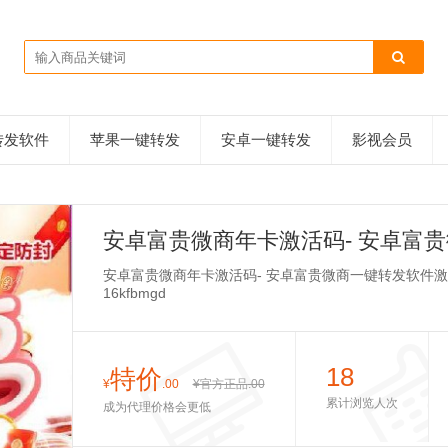
转发软件
苹果一键转发
安卓一键转发
影视会员
安卓富贵微商年卡激活码- 安卓富
安卓富贵微商年卡激活码- 安卓富贵微商一键转发软件激活码富贵微商
16kfbmgd
18
特价
¥
.00
¥官方正品
.00
累计浏览人次
成为代理价格会更低