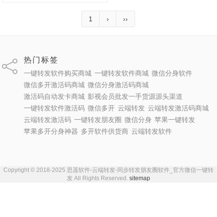
1
›
››
热门标签
一键转发软件购买商城
一键转发软件商城
微信分身软件
微信多开激活码商城
微信分身激活码商城
激活码自动发卡商城
影视会员批发一手货源源头渠道
一键转发软件激活码
微信多开
云端转发
云端转发激活码商城
云端转发激活码
一键转发朋友圈
微信分身
苹果一键转发
苹果多开分身神器
多开软件供货商
云端转发软件
Copyright © 2018-2025 思遥软件-云端转发-同步转发朋友圈软件_官方微信一键转
发 All Rights Reserved.
sitemap