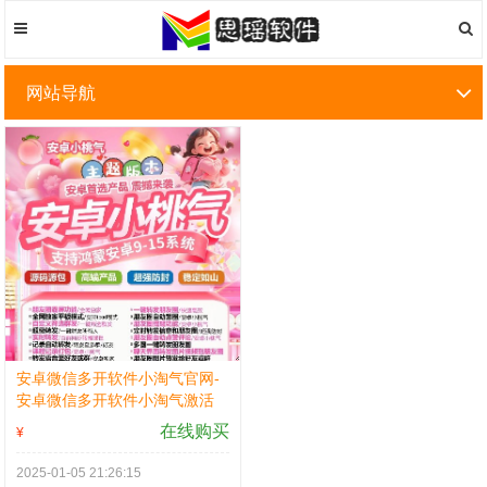
网站导航
安卓微信多开软件小淘气官网-
安卓微信多开软件小淘气激活
码
在线购买
¥
2025-01-05 21:26:15