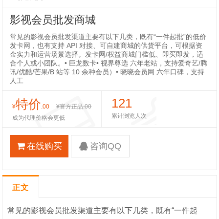
影视会员批发商城
常见的影视会员批发渠道主要有以下几类，既有“一件起批”的低价
发卡网，也有支持 API 对接、可自建商城的供货平台，可根据资
金实力和运营场景选择。发卡网/权益商城门槛低、即买即发，适
合个人或小团队。• 巨龙数卡• 视界尊选 六年老站，支持爱奇艺/腾
讯/优酷/芒果/B 站等 10 余种会员）• 晓晓会员网 六年口碑，支持
人工
121
特价
¥
.00
¥官方正品
.00
累计浏览人次
成为代理价格会更低
在线购买
咨询QQ
正文
常见的影视会员批发渠道主要有以下几类，既有“一件起