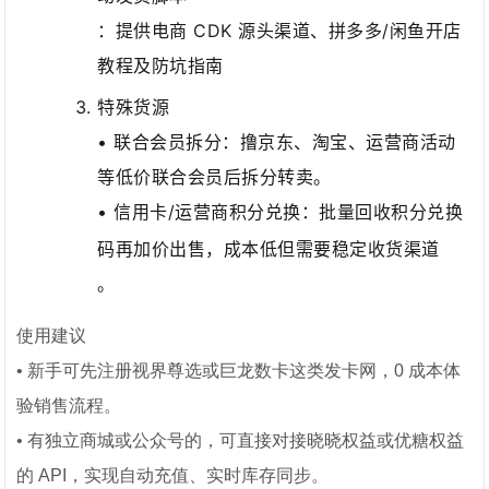
：提供电商 CDK 源头渠道、拼多多/闲鱼开店
教程及防坑指南
特殊货源
• 联合会员拆分：撸京东、淘宝、运营商活动
等低价联合会员后拆分转卖。
• 信用卡/运营商积分兑换：批量回收积分兑换
码再加价出售，成本低但需要稳定收货渠道
。
使用建议
• 新手可先注册视界尊选或巨龙数卡这类发卡网，0 成本体
验销售流程。
• 有独立商城或公众号的，可直接对接晓晓权益或优糖权益
的 API，实现自动充值、实时库存同步。