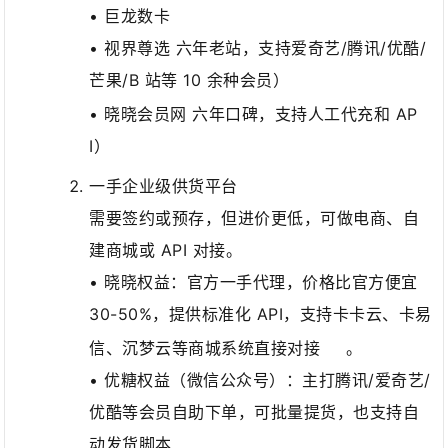
• 巨龙数卡
• 视界尊选 六年老站，支持爱奇艺/腾讯/优酷/
芒果/B 站等 10 余种会员）
• 晓晓会员网 六年口碑，支持人工代充和 AP
I）
一手企业级供货平台
需要签约或预存，但进价更低，可做电商、自
建商城或 API 对接。
• 晓晓权益：官方一手代理，价格比官方便宜
30-50%，提供标准化 API，支持卡卡云、卡易
信、沉梦云等商城系统直接对接
。
• 优糖权益（微信公众号）：主打腾讯/爱奇艺/
优酷等会员自助下单，可批量提货，也支持自
动发货脚本