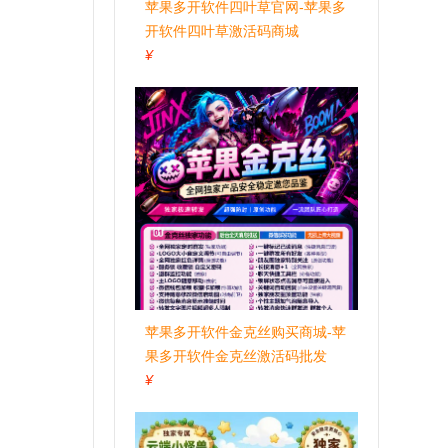
苹果多开软件四叶草官网-苹果多
开软件四叶草激活码商城
¥
苹果多开软件金克丝购买商城-苹
果多开软件金克丝激活码批发
¥