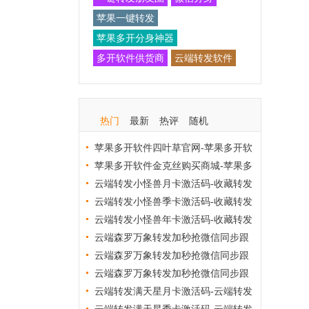
苹果一键转发
苹果多开分身神器
多开软件供货商
云端转发软件
热门
最新
热评
随机
苹果多开软件四叶草官网-苹果多开软
件四叶草激活码商城
苹果多开软件金克丝购买商城-苹果多
开软件金克丝激活码批发
云端转发小怪兽月卡激活码-收藏转发
软件24小时自动收款
云端转发小怪兽季卡激活码-收藏转发
软件24小时自动收款
云端转发小怪兽年卡激活码-收藏转发
软件24小时自动收款
云端森罗万象转发加秒抢微信同步跟
随转发软件月卡_官方微信一键转发
云端森罗万象转发加秒抢微信同步跟
随转发软件季卡_官方微信一键转发
云端森罗万象转发加秒抢微信同步跟
随转发软件年卡_官方微信一键转发
云端转发满天星月卡激活码-云端转发