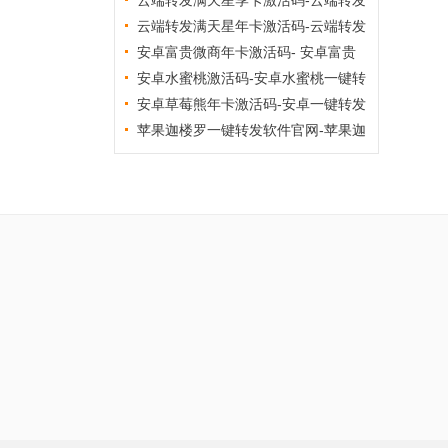
满天星官网
云端转发满天星季卡激活码-云端转发
满天星官网
云端转发满天星年卡激活码-云端转发
满天星官网
安卓富贵微商年卡激活码- 安卓富贵
微商一键转发软件激活码
安卓水蜜桃激活码-安卓水蜜桃一键转
发软件激活码商城
安卓草莓熊年卡激活码-安卓一键转发
软件商城
苹果迦楼罗一键转发软件官网-苹果迦
楼罗一键转发软件激活码