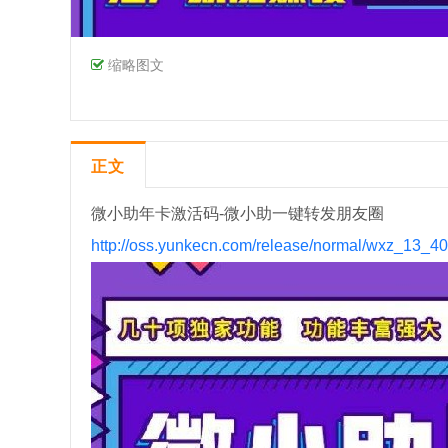
缩略图文
正文
微小助年卡激活码-微小助一键转发朋友圈
http://oss.yunkecn.com/release/normal/wxz_13_4