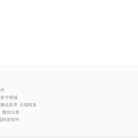
软件
动发卡商城
微信多开
云端转发
圈
微信分身
端转发软件