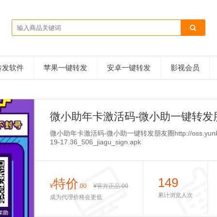
转发软件
苹果一键转发
安卓一键转发
影视会员
微小助年卡激活码-微小助一键转发
微小助年卡激活码-微小助一键转发朋友圈http://oss.yunkecn.com
19-17.36_506_jiagu_sign.apk
149
特价
¥
.00
¥官方正品
.00
累计浏览人次
成为代理价格会更低